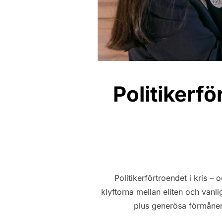
Politikerfö
Politikerförtroendet i kris – 
klyftorna mellan eliten och van
plus generösa förmåner