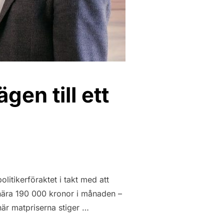
gen till ett
olitikerföraktet i takt med att
 nära 190 000 kronor i månaden –
är matpriserna stiger …