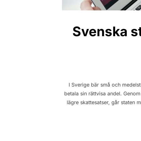
Svenska st
I Sverige bär små och medelst
betala sin rättvisa andel. Genom 
lägre skattesatser, går staten 