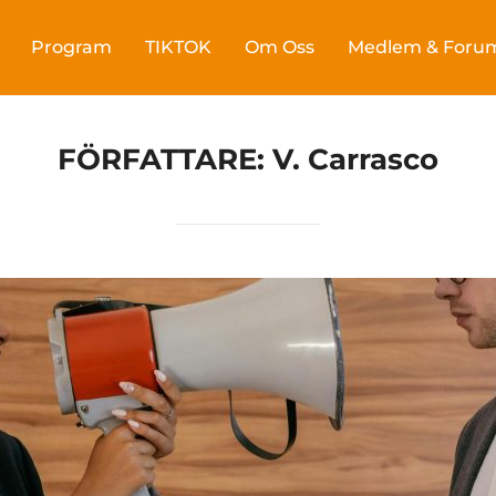
Program
TIKTOK
Om Oss
Medlem & Foru
FÖRFATTARE:
V. Carrasco