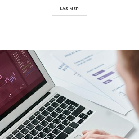
”POLITIKERFÖRTROENDET I
LÄS MER